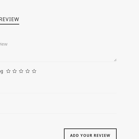
 REVIEW
ng