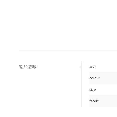
追加情報
重さ
colour
size
fabric