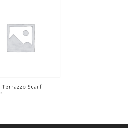
 Terrazzo Scarf
es