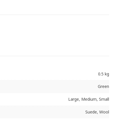
0.5 kg
Green
Large, Medium, Small
Suede, Wool